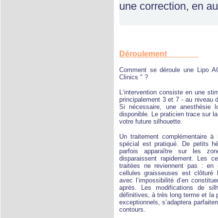
une correction, en au
Déroulement
Comment se déroule une Lipo 
Clinics " ?
L‘intervention consiste en une st
principalement 3 et 7 - au niveau d
Si nécessaire, une anesthésie l
disponible. Le praticien trace sur l
votre future silhouette.
Un traitement complémentaire à
spécial est pratiqué. De petits
parfois apparaître sur les zon
disparaissent rapidement. Les ce
traitées ne reviennent pas : en 
cellules graisseuses est clôturé 
avec l’impossibilité d’en constitu
après. Les modifications de sil
définitives, à très long terme et la
exceptionnels, s’adaptera parfait
contours.