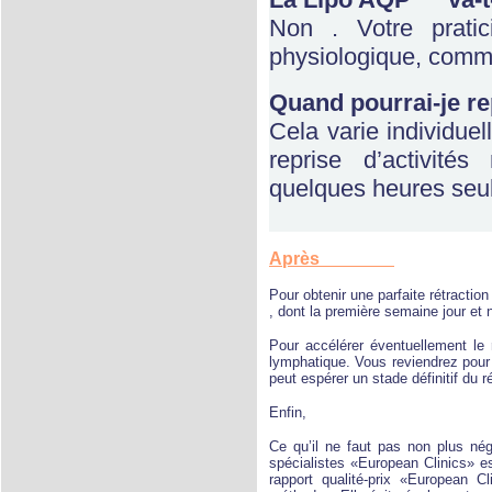
Non . Votre pratic
physiologique, comme
Quand pourrai-je re
Cela varie individue
reprise d’activité
quelques heures seule
Après
Pour obtenir une parfaite rétracti
, dont la première semaine jour et n
Pour accélérer éventuellement le
lymphatique. Vous reviendrez pour 
peut espérer un stade définitif du ré
Enfin,
Ce qu’il ne faut pas non plus nég
spécialistes «European Clinics» e
rapport qualité-prix «European Cl