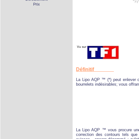
Prix
Vu sur
Définitif
La Lipo AQP ™ (*) peut enlever d
bourrelets indésirables; vous offran
La Lipo AQP ™ vous procure une s
correction des contours tels que