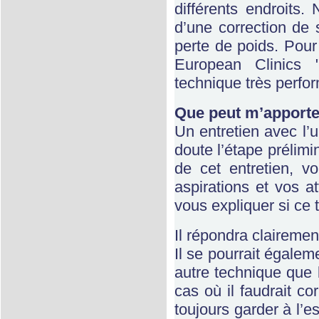
différents endroits. 
d’une correction de 
perte de poids. Pour 
European Clinics 
technique très perfo
Que peut m’apporter
Un entretien avec l’
doute l’étape prélim
de cet entretien, v
aspirations et vos a
vous expliquer si ce 
Il répondra clairemen
Il se pourrait égale
autre technique que
cas où il faudrait c
toujours garder à l’e