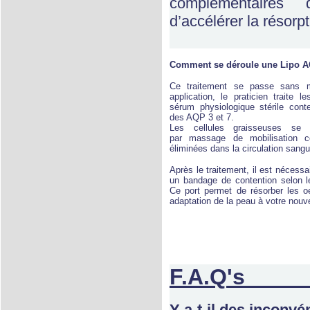
complémentaires 
d’accélérer la résor
Comment se déroule une Lipo 
Ce traitement se passe sans m
application, le praticien traite 
sérum physiologique stérile conte
des AQP 3 et 7
.
Les cellules graisseuses se 
par massage de mobilisation 
éliminées dans la circulation sangu
Après le traitement, il est nécess
un bandage de contention selon l
Ce port permet de résorber les o
adaptation de la peau à votre nouve
F.
Y a-t-il des inconv