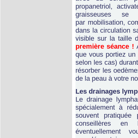
propanetriol, activ
graisseuses se 
par mobilisation, co
dans la circulation
visible sur la taille
première séance !
que vous portiez un
selon les cas) duran
résorber les oedèmes
de la peau à votre no
Les drainages lymph
Le drainage lymphat
spécialement à réd
souvent pratiquée 
conseillères en
éventuellement vo